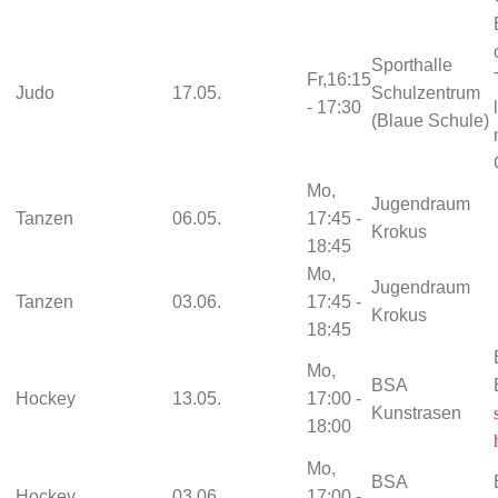
Sporthalle
Fr,16:15
Judo
17.05.
Schulzentrum
- 17:30
(Blaue Schule)
Mo,
Jugendraum
Tanzen
06.05.
17:45 -
Krokus
18:45
Mo,
Jugendraum
Tanzen
03.06.
17:45 -
Krokus
18:45
Mo,
BSA
Hockey
13.05.
17:00 -
Kunstrasen
18:00
Mo,
BSA
Hockey
03.06.
17:00 -