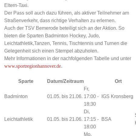
Eltern-Taxi.
Der Pass soll auch dazu führen, als aktiver Teilnehmer am
Straßenverkehr, dass richtige Verhalten zu erlernen.
Auch der TSV Bemerode beteiligt sich an der Aktion. So
bieten die Sparten Badminton Hockey, Judo,
Leichtathletik,Tanzen, Tennis, Tischtennis und Turnen die
Gelegenheit sich einen Stempel abzuholen.
Mehr Informationen in der nachfolgenden Tabelle und unter
www.sportregionhannover.de
.
Sparte
Datum/Zeitraum
Ort
Fr,
Badminton
01.05. bis 21.06.
17:00 -
IGS Kronsberg
18:30
Di,
Leichtathletik
01.05. bis 21.06.
17:15 -
BSA
18:00
Mo,