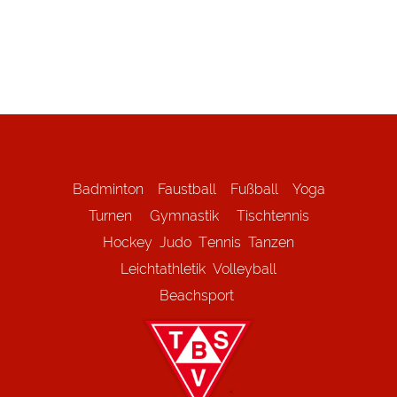
Badminton
Faustball
Fußball
Yoga
Turnen
Gymnastik
Tischtennis
Hockey
Judo
Tennis
Tanzen
Leichtathletik
Volleyball
Beachsport