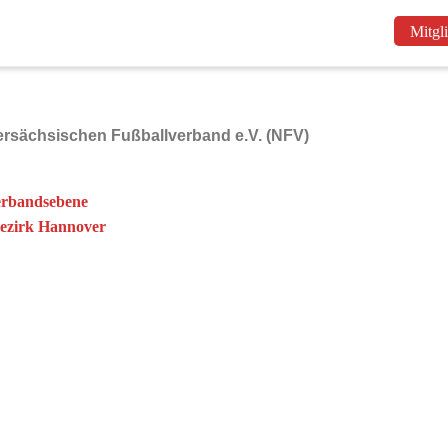
Mitgl
sächsischen Fußballverband e.V. (NFV)
erbandsebene
ezirk Hannover