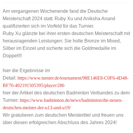
Am vergangenen Wochenende fand die Deutsche
Meisterschaft 2024 statt. Ruby Xu und Aniksha Anand
qualifizierten sich im Vorfeld für das Turnier.
Ruby Xu glänzte bei ihrer ersten deutschen Meisterschaft mit
herausragenden Leistungen: Sie holte Bronze im Mixed,
Silber im Einzel und sicherte sich die Goldmedaille im
Doppel!!!
hier die Ergebnisse im
Detail:
https://www.turnier.de/tournament/98E146E8-C0F6-4D48-
BF70-402191505395/player/286
hier der Artikel des deutschen Badminton Verbandes zu dem
Turnier:
https://www.badminton.de/news/badminton/die-neuen-
deutschen-meister-der-u13-und-u19/
Wir gratulieren zum deutschen Meistertitel und freuen uns
über diesen erfolgreichen Abschluss des Jahres 2024!