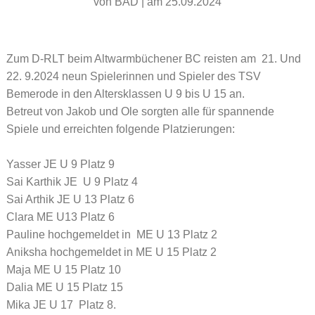
von
BAD
|
am 25.09.2024
Zum D-RLT beim Altwarmbüchener BC reisten am 21. Und
22. 9.2024 neun Spielerinnen und Spieler des TSV
Bemerode in den Altersklassen U 9 bis U 15 an.
Betreut von Jakob und Ole sorgten alle für spannende
Spiele und erreichten folgende Platzierungen:
Yasser JE U 9 Platz 9
Sai Karthik JE U 9 Platz 4
Sai Arthik JE U 13 Platz 6
Clara ME U13 Platz 6
Pauline hochgemeldet in ME U 13 Platz 2
Aniksha hochgemeldet in ME U 15 Platz 2
Maja ME U 15 Platz 10
Dalia ME U 15 Platz 15
Mika JE U 17 Platz 8.