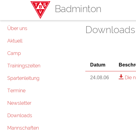
Badminton
Downloads
Über uns
Aktuell
Camp
Datum
Beschr
Trainingszeiten
Die n
24.08.06
Spartenleitung
Termine
Newsletter
Downloads
Mannschaften