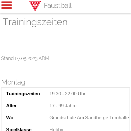
Faustball
Trainingszeiten
Stand 07.05.2023 ADM
Montag
Trainingszeiten
19.30 - 22.00 Uhr
Alter
17 - 99 Jahre
Wo
Grundschule Am Sandberge Turnhalle
Spielklasse
Hobby