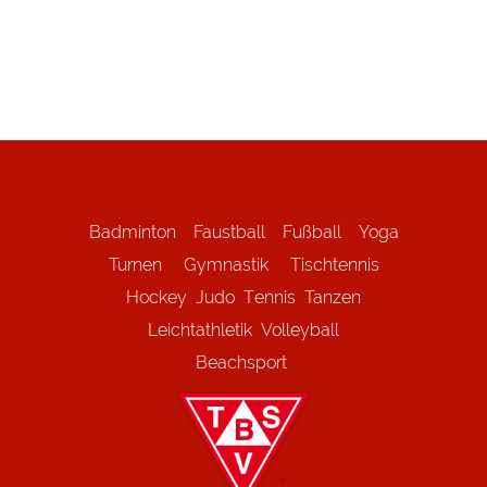
Badminton
Faustball
Fußball
Yoga
Turnen
Gymnastik
Tischtennis
Hockey
Judo
Tennis
Tanzen
Leichtathletik
Volleyball
Beachsport