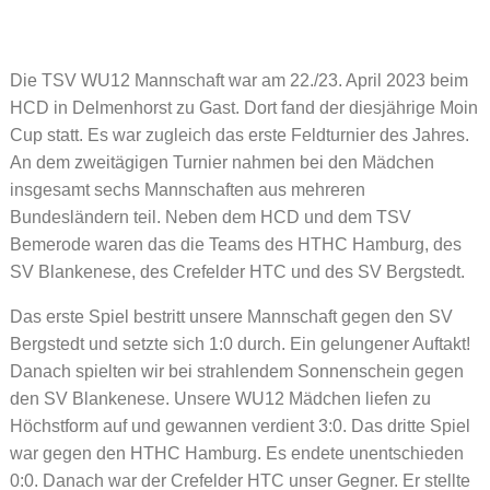
Die TSV WU12 Mannschaft war am 22./23. April 2023 beim
HCD in Delmenhorst zu Gast. Dort fand der diesjährige Moin
Cup statt. Es war zugleich das erste Feldturnier des Jahres.
An dem zweitägigen Turnier nahmen bei den Mädchen
insgesamt sechs Mannschaften aus mehreren
Bundesländern teil. Neben dem HCD und dem TSV
Bemerode waren das die Teams des HTHC Hamburg, des
SV Blankenese, des Crefelder HTC und des SV Bergstedt.
Das erste Spiel bestritt unsere Mannschaft gegen den SV
Bergstedt und setzte sich 1:0 durch. Ein gelungener Auftakt!
Danach spielten wir bei strahlendem Sonnenschein gegen
den SV Blankenese. Unsere WU12 Mädchen liefen zu
Höchstform auf und gewannen verdient 3:0. Das dritte Spiel
war gegen den HTHC Hamburg. Es endete unentschieden
0:0. Danach war der Crefelder HTC unser Gegner. Er stellte