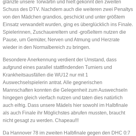
glänzte unsere Torwärtin und hielt gekonnt den zweiten
Schuss des DTV. Nachdem auch die weiteren zwei Penaltys
von den Mädchen grandios, geschickt und unter größtem
Einsatz verwandelt wurden, ging es überglücklich ins Finale.
Spielerinnen, Zuschauereltern und -großeltern nutzen die
Pause, um Gemüter, Nerven und Atmung und Herzrate
wieder in den Normalbereich zu bringen.
Besondere Anerkennung verdient der Umstand, dass
aufgrund eines parallel stattfindenden Turniers und
Krankheitsausfällen die WU12 nur mit 1
Auswechselspielerin antrat. Alle gegnerischen
Mannschaften konnten die Gelegenheit zum Auswechseln
hingegen gleich vierfach nutzen und taten dies natürlich
auch eifrig. Dass unsere Mädels hier sowohl im Halbfinale
als auch Finale ihr Möglichstes abrufen mussten, braucht
nicht gesagt zu werden. Chapeau!!!
Da Hannover 78 im zweiten Halbfinale gegen den DHC 0:7