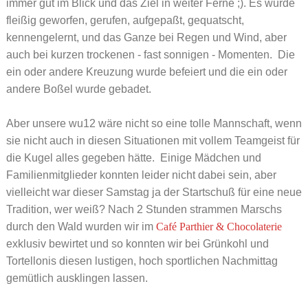
immer gut im Blick und das Ziel in weiter Ferne ;). Es wurde
fleißig geworfen, gerufen, aufgepaßt, gequatscht,
kennengelernt, und das Ganze bei Regen und Wind, aber
auch bei kurzen trockenen - fast sonnigen - Momenten. Die
ein oder andere Kreuzung wurde befeiert und die ein oder
andere Boßel wurde gebadet.
Aber unsere wu12 wäre nicht so eine tolle Mannschaft, wenn
sie nicht auch in diesen Situationen mit vollem Teamgeist für
die Kugel alles gegeben hätte. Einige Mädchen und
Familienmitglieder konnten leider nicht dabei sein, aber
vielleicht war dieser Samstag ja der Startschuß für eine neue
Tradition, wer weiß? Nach 2 Stunden strammen Marschs
durch den Wald wurden wir im
Café Parthier & Chocolaterie
exklusiv bewirtet und so konnten wir bei Grünkohl und
Tortellonis diesen lustigen, hoch sportlichen Nachmittag
gemütlich ausklingen lassen.