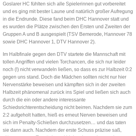
Goslarer HC fühlten sich alle Spielerinnen gut vorbereitet
und es ging mit bester Laune und natürlich großer Aufregung
in die Endrunde. Diese fand beim DHC Hannover statt und
es wurden die Plätze zwischen den Ersten und Zweiten der
Gruppen A und B ausgespielt (TSV Bemerode, Hannover 78
sowie DHC Hannover 1, DTV Hannover 2).
Im Halbfinale gegen den DTV startete die Mannschaft mit
tollen Angriffen und vielen Torchancen, die sich nur leider
noch (!) nicht verwandeln ließen, so dass es zur Halbzeit 0:2
gegen uns stand. Doch die Mädchen sollten nicht nur hier
Nervenstärke beweisen und kämpften sich in der zweiten
Halbzeit phänomenal zurück ins Spiel und ließen sich auch
durch die ein oder andere interessante
Schiedsrichterentscheidung nicht beirren. Nachdem sie zum
2:2 aufgeholt hatten, hieß es erneut Nerven beweisen und
sich im Penalty-Schießen durchzusetzen… und das taten
sie dann auch. Nachdem der erste Schuss präzise saß,