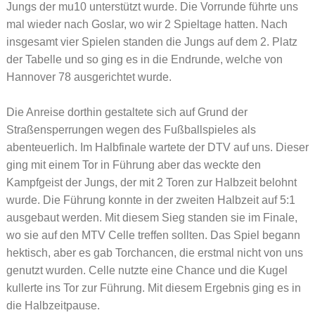
Jungs der mu10 unterstützt wurde. Die Vorrunde führte uns
mal wieder nach Goslar, wo wir 2 Spieltage hatten. Nach
insgesamt vier Spielen standen die Jungs auf dem 2. Platz
der Tabelle und so ging es in die Endrunde, welche von
Hannover 78 ausgerichtet wurde.
Die Anreise dorthin gestaltete sich auf Grund der
Straßensperrungen wegen des Fußballspieles als
abenteuerlich. Im Halbfinale wartete der DTV auf uns. Dieser
ging mit einem Tor in Führung aber das weckte den
Kampfgeist der Jungs, der mit 2 Toren zur Halbzeit belohnt
wurde. Die Führung konnte in der zweiten Halbzeit auf 5:1
ausgebaut werden. Mit diesem Sieg standen sie im Finale,
wo sie auf den MTV Celle treffen sollten. Das Spiel begann
hektisch, aber es gab Torchancen, die erstmal nicht von uns
genutzt wurden. Celle nutzte eine Chance und die Kugel
kullerte ins Tor zur Führung. Mit diesem Ergebnis ging es in
die Halbzeitpause.