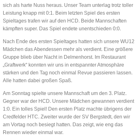
sich als harte Nuss heraus. Unser Team unterlag trotz toller
Leistung knapp mit 0:1. Beim letzten Spiel des ersten
Spieltages trafen wir auf den HCD. Beide Mannschaften
kämpften super. Das Spiel endete unentschieden 0:0.
Nach Ende des ersten Spieltages hatten sich unsere WU12
Mädchen das Abendessen mehr als verdient. Eine größere
Gruppe blieb über Nacht in Delmenhorst. Im Restaurant
„Graftwerk“ konnten wir uns in entspannter Atmosphäre
stärken und den Tag noch einmal Revue passieren lassen.
Alle hatten dabei großen Spaß.
Am Sonntag spielte unsere Mannschaft um den 3. Platz.
Gegner war der HCD. Unsere Mädchen gewannen verdient
1:0. Ein tolles Spiel! Den ersten Platz machte übrigens der
Credfelder HTC. Zweiter wurde der SV Bergstedt, den wir
am Vortag noch besiegt hatten. Das zeigt, wie eng das
Rennen wieder einmal war.