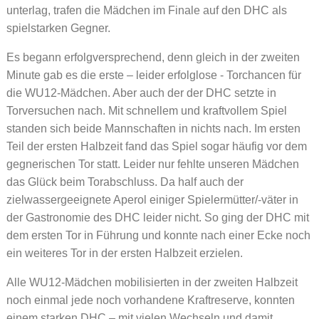
unterlag, trafen die Mädchen im Finale auf den DHC als
spielstarken Gegner.
Es begann erfolgversprechend, denn gleich in der zweiten
Minute gab es die erste – leider erfolglose - Torchancen für
die WU12-Mädchen. Aber auch der der DHC setzte in
Torversuchen nach. Mit schnellem und kraftvollem Spiel
standen sich beide Mannschaften in nichts nach. Im ersten
Teil der ersten Halbzeit fand das Spiel sogar häufig vor dem
gegnerischen Tor statt. Leider nur fehlte unseren Mädchen
das Glück beim Torabschluss. Da half auch der
zielwassergeeignete Aperol einiger Spielermütter/-väter in
der Gastronomie des DHC leider nicht. So ging der DHC mit
dem ersten Tor in Führung und konnte nach einer Ecke noch
ein weiteres Tor in der ersten Halbzeit erzielen.
Alle WU12-Mädchen mobilisierten in der zweiten Halbzeit
noch einmal jede noch vorhandene Kraftreserve, konnten
einem starken DHC – mit vielen Wechseln und damit