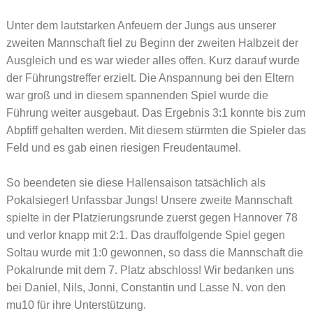
Unter dem lautstarken Anfeuern der Jungs aus unserer
zweiten Mannschaft fiel zu Beginn der zweiten Halbzeit der
Ausgleich und es war wieder alles offen. Kurz darauf wurde
der Führungstreffer erzielt. Die Anspannung bei den Eltern
war groß und in diesem spannenden Spiel wurde die
Führung weiter ausgebaut. Das Ergebnis 3:1 konnte bis zum
Abpfiff gehalten werden. Mit diesem stürmten die Spieler das
Feld und es gab einen riesigen Freudentaumel.
So beendeten sie diese Hallensaison tatsächlich als
Pokalsieger! Unfassbar Jungs! Unsere zweite Mannschaft
spielte in der Platzierungsrunde zuerst gegen Hannover 78
und verlor knapp mit 2:1. Das drauffolgende Spiel gegen
Soltau wurde mit 1:0 gewonnen, so dass die Mannschaft die
Pokalrunde mit dem 7. Platz abschloss! Wir bedanken uns
bei Daniel, Nils, Jonni, Constantin und Lasse N. von den
mu10 für ihre Unterstützung.