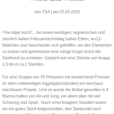
von
TSA
|
am 25.03.2023
\"He löppt noch\"... An einem windigen, regnerischen und
ziemlich kalten Februarnachmittag haben Eltern, wu12-
Mädchen und Geschwister sich getroffen, um den Elementen
zu trotzen und gemeinsam eine ruhige Kugel durch die
Seelhorst zu schieben. Geplant war eine Strecke von knapp
1,5 km in ca 2 Stunden.
Für eine Gruppe von 45 Personen mit ausreichend Proviant
(in allen notwendigen Aggregatzuständen) ein durchaus
machbares Projekt. Und so wurde die Boßel geworfen in 4
Mannschaften von Alt und Jung, vor allem aber mit viel
Schwung und Spaß. Nach einer knappen Stunden waren
wir ein gutes Stück fortgeschritten, den Startpunkt noch