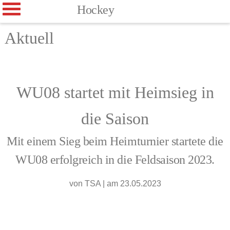
Hockey
Aktuell
WU08 startet mit Heimsieg in
die Saison
Mit einem Sieg beim Heimturnier startete die
WU08 erfolgreich in die Feldsaison 2023.
von
TSA
|
am 23.05.2023