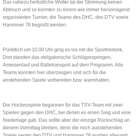
Das nahezu herbstliche Wetter tat der Stimmung keinen
Abbruch und so konnten zu einem wie immer hervorragend
organisierten Turnier, die Teams des DHC, des DTV sowie
Hannover 78 begrüßt werden.
Pünktlich um 10.00 Uhr ging es los mit der Sportmotorik.
Dort standen das obligatorische Schlägerspringen,
Ameisenlauf und Bälletransport auf dem Programm. Alle
Teams konnten hier überzeugen und sich für die
anstehenden Spiele vorbereiten bzw. warmhalten.
Die Hockeyspiele begannen für das TSV-Team mit zwei
Spielen gegen den DHC, bei denen es einen Sieg und eine
Niederlage gab. Das sollte aber der einzige Rückschlag an
diesem Vormittag bleiben, denn die noch ausstehenden
Spiele gegen den DTV und Hannover 78 wurden allesamt